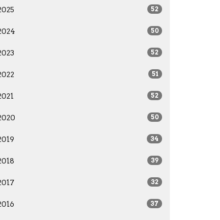
2025
52
2024
50
2023
52
2022
51
2021
52
2020
50
2019
34
2018
39
2017
32
2016
37